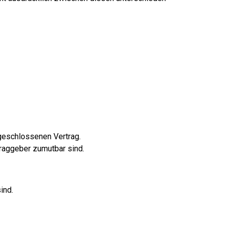
geschlossenen Vertrag.
traggeber zumutbar sind.
ind.