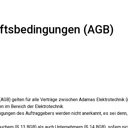
ftsbedingungen (AGB)
GB) gelten für alle Verträge zwischen Adamas Elektrotechnik (
n im Bereich der Elektrotechnik.
gen des Auftraggebers werden nicht anerkannt, es sei denn, ih
chern (§ 13 BGB) als auch Unternehmern (§ 14 BGB), sofern nic