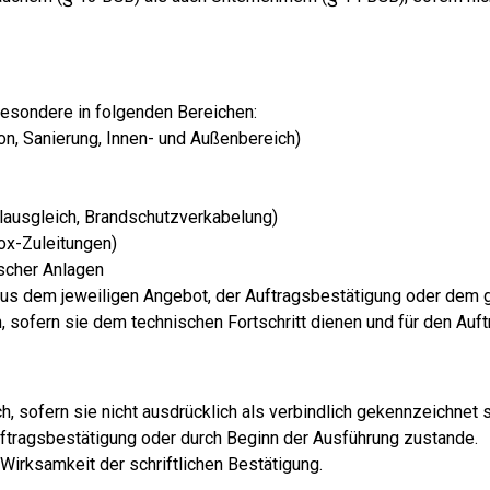
besondere in folgenden Bereichen:
ion, Sanierung, Innen- und Außenbereich)
alausgleich, Brandschutzverkabelung)
lbox-Zuleitungen)
ischer Anlagen
aus dem jeweiligen Angebot, der Auftragsbestätigung oder dem 
 sofern sie dem technischen Fortschritt dienen und für den Auf
h, sofern sie nicht ausdrücklich als verbindlich gekennzeichnet s
Auftragsbestätigung oder durch Beginn der Ausführung zustande.
irksamkeit der schriftlichen Bestätigung.