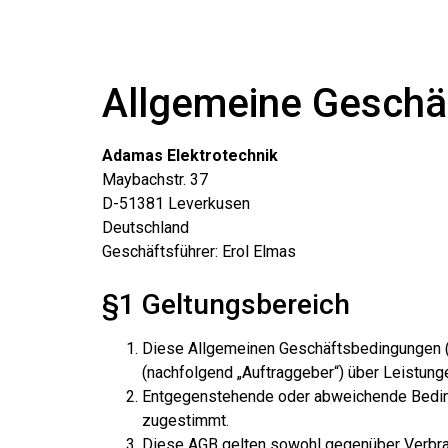
Allgemeine Geschä
Adamas Elektrotechnik
Maybachstr. 37
D-51381 Leverkusen
Deutschland
Geschäftsführer: Erol Elmas
§1 Geltungsbereich
Diese Allgemeinen Geschäftsbedingungen (A
(nachfolgend „Auftraggeber“) über Leistunge
Entgegenstehende oder abweichende Bedingun
zugestimmt.
Diese AGB gelten sowohl gegenüber Verbrau