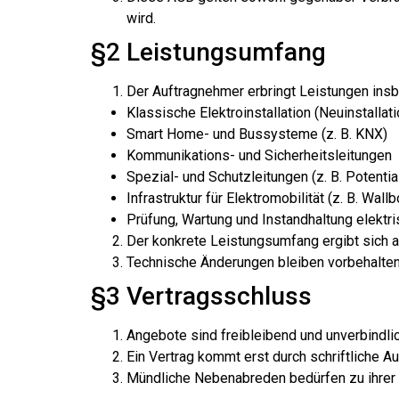
wird.
§2 Leistungsumfang
Der Auftragnehmer erbringt Leistungen ins
Klassische Elektroinstallation (Neuinstallat
Smart Home- und Bussysteme (z. B. KNX)
Kommunikations- und Sicherheitsleitungen
Spezial- und Schutzleitungen (z. B. Potenti
Infrastruktur für Elektromobilität (z. B. Wal
Prüfung, Wartung und Instandhaltung elektr
Der konkrete Leistungsumfang ergibt sich 
Technische Änderungen bleiben vorbehalten,
§3 Vertragsschluss
Angebote sind freibleibend und unverbindlic
Ein Vertrag kommt erst durch schriftliche 
Mündliche Nebenabreden bedürfen zu ihrer W