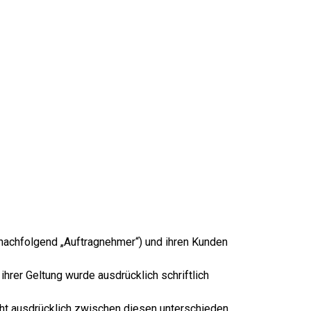
nachfolgend „Auftragnehmer“) und ihren Kunden
rer Geltung wurde ausdrücklich schriftlich
ht ausdrücklich zwischen diesen unterschieden