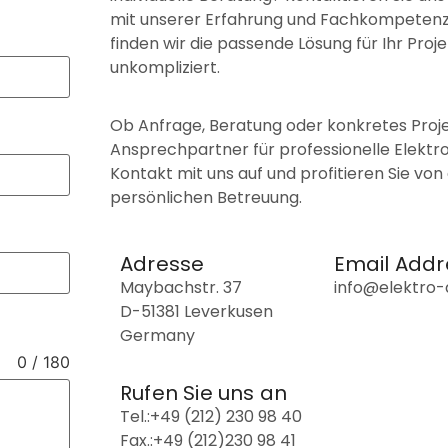
mit unserer Erfahrung und Fachkompetenz
finden wir die passende Lösung für Ihr Proje
unkompliziert.
Ob Anfrage, Beratung oder konkretes Projek
Ansprechpartner für professionelle Elektr
Kontakt mit uns auf und profitieren Sie v
persönlichen Betreuung.
Adresse
Email Addr
Maybachstr. 37
info@elektro
D-51381 Leverkusen
Germany
0 / 180
Rufen Sie uns an
Tel.:+49 (212) 230 98 40
Fax.:+49 (212)230 98 41