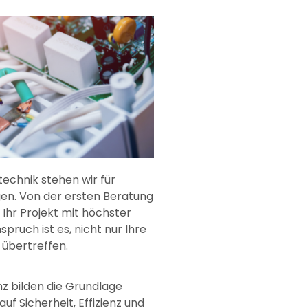
technik stehen wir für
gen. Von der ersten Beratung
 Ihr Projekt mit höchster
ruch ist es, nicht nur Ihre
 übertreffen.
z bilden die Grundlage
uf Sicherheit, Effizienz und