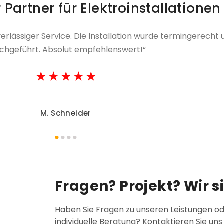
 Partner für Elektroinstallationen
verlässiger Service. Die Installation wurde termingerecht
chgeführt. Absolut empfehlenswert!“
★
★
★
★
★
M. Schneider
Fragen? Projekt? Wir si
Haben Sie Fragen zu unseren Leistungen o
individuelle Beratung? Kontaktieren Sie uns