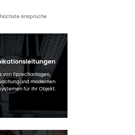
ür höchste Ansprüche
kationsleitungen
s von Sprechanlagen,
wachung und modernen
systemen für Ihr Objekt.