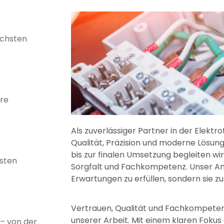
öchsten
hre
Als zuverlässiger Partner in der Elektro
Qualität, Präzision und moderne Lösun
bis zur finalen Umsetzung begleiten wir
hsten
Sorgfalt und Fachkompetenz. Unser Ansp
Erwartungen zu erfüllen, sondern sie zu
Vertrauen, Qualität und Fachkompeten
unserer Arbeit. Mit einem klaren Fokus a
 – von der