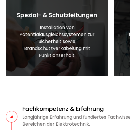
Spezial- & Schutzleitungen
Installation von
Potentialausgleichssystemen zur
Sicherheit sowie
Brandschutzverkabelung mit
Funktionserhalt.
Fachkompetenz & Erfahrung
Langjährige Erfahrung und fundiertes Fachwisse
Bereichen der Elektrotechnik.