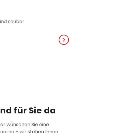
 und sauber
nd für Sie da
der wünschen Sie eine
 gerne – wir stehen Ihnen