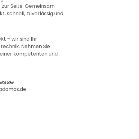
 zur Seite. Gemeinsam
kt, schnell, zuverlässig und
t – wir sind Ihr
otechnik. Nehmen Sie
on einer kompetenten und
esse
-adamas.de